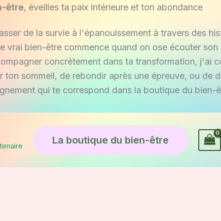
n-être
, éveilles ta paix intérieure et ton abondance
passer de la survie à l'épanouissement à travers des hist
e vrai bien-être commence quand on ose écouter son h
ccompagner concrètement dans ta transformation, j'ai c
er ton sommeil, de rebondir après une épreuve, ou de 
gnement qui te correspond dans la boutique du bien-ê
La boutique du bien-être
tenaire