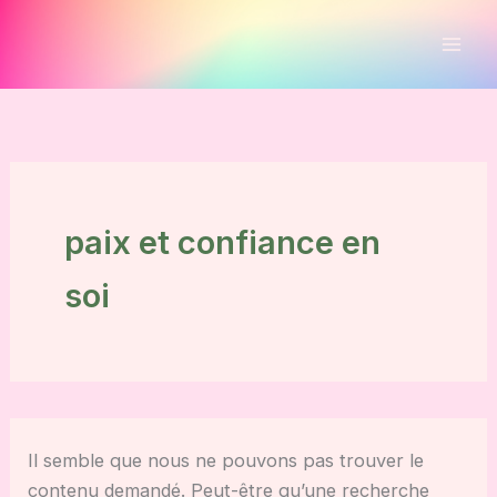
Aller
au
contenu
paix et confiance en
soi
Il semble que nous ne pouvons pas trouver le
contenu demandé. Peut-être qu’une recherche