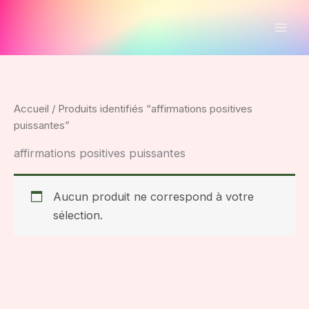
Aller
au
contenu
Accueil
/ Produits identifiés “affirmations positives
puissantes”
affirmations positives puissantes
Aucun produit ne correspond à votre
sélection.