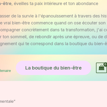
n-être
, éveilles ta paix intérieure et ton abondance
passer de la survie à l'épanouissement à travers des hist
e vrai bien-être commence quand on ose écouter son h
ccompagner concrètement dans ta transformation, j'ai c
er ton sommeil, de rebondir après une épreuve, ou de 
gnement qui te correspond dans la boutique du bien-ê
La boutique du bien-être
tenaire
 mentale”