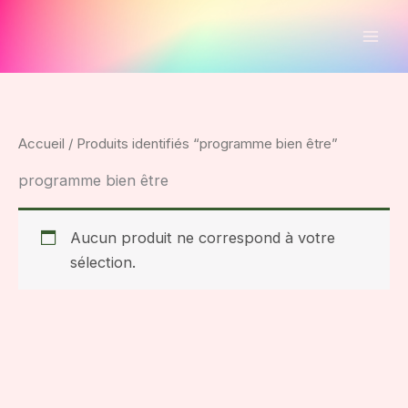
Aller
au
contenu
Accueil
/ Produits identifiés “programme bien être”
programme bien être
Aucun produit ne correspond à votre
sélection.