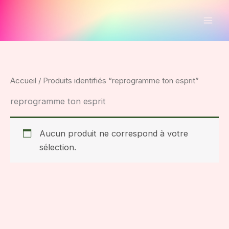
Aller
au
contenu
Accueil
/ Produits identifiés “reprogramme ton esprit”
reprogramme ton esprit
Aucun produit ne correspond à votre
sélection.