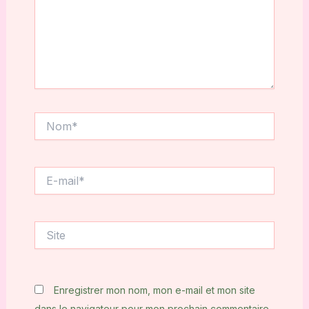
Nom*
E-
mail*
Site
Enregistrer mon nom, mon e-mail et mon site
dans le navigateur pour mon prochain commentaire.