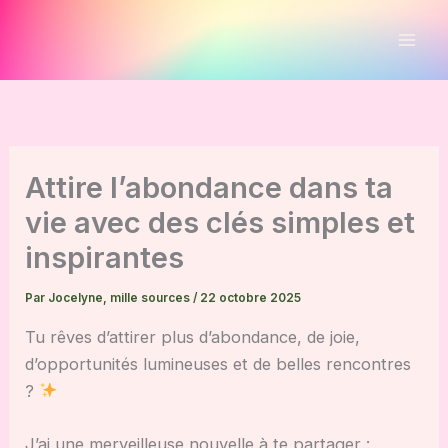
Aller
au
contenu
Attire l’abondance dans ta
vie avec des clés simples et
inspirantes
Par
Jocelyne, mille sources
/
22 octobre 2025
Tu rêves d’attirer plus d’abondance, de joie,
d’opportunités lumineuses et de belles rencontres
?
J’ai une merveilleuse nouvelle à te partager :