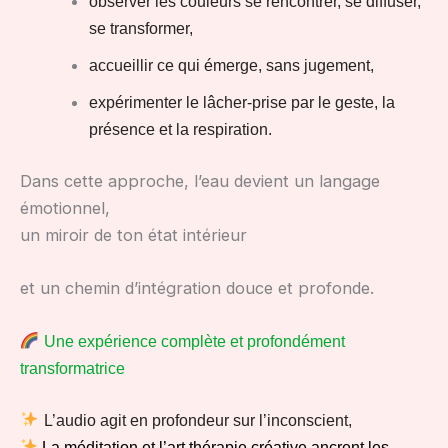
observer les couleurs se rencontrer, se diffuser,
se transformer,
accueillir ce qui émerge, sans jugement,
expérimenter le lâcher-prise par le geste, la
présence et la respiration.
Dans cette approche, l’eau devient un langage
émotionnel,
un miroir de ton état intérieur
et un chemin d’intégration douce et profonde.
Une expérience complète et profondément
transformatrice
L’audio agit en profondeur sur l’inconscient,
La méditation et l’art thérapie créative ancrent les