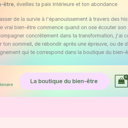
n-être
, éveilles ta paix intérieure et ton abondance
passer de la survie à l'épanouissement à travers des hist
e vrai bien-être commence quand on ose écouter son h
ccompagner concrètement dans ta transformation, j'ai c
er ton sommeil, de rebondir après une épreuve, ou de 
gnement qui te correspond dans la boutique du bien-ê
La boutique du bien-être
tenaire